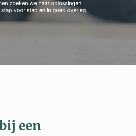
 Samen zoeken we naar oplossingen
we stap voor stap en in goed overleg.
bij een