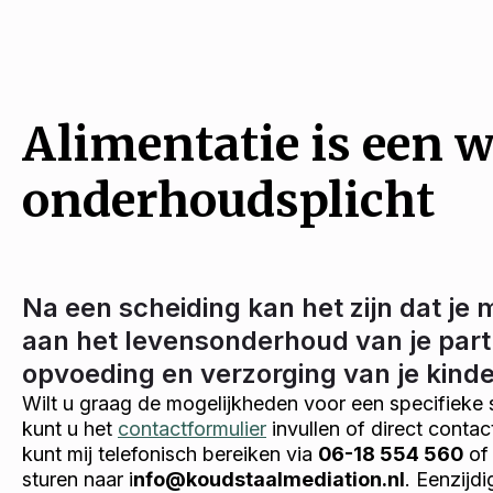
Alimentatie is een w
onderhoudsplicht
Na een scheiding kan het zijn dat je 
aan het levensonderhoud van je part
opvoeding en verzorging van je kind
Wilt u graag de mogelijkheden voor een specifieke 
kunt u het
contactformulier
invullen of direct conta
kunt mij telefonisch bereiken via
06-18 554 560
of 
sturen naar i
nfo@koudstaalmediation.nl
. Eenzijd