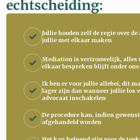
echtscheiding:
Jullie houden zelf de regie over de
jullie met elkaar maken
Mediation is vertrouwelijk, alles
elkaar bespreken blijft onder ons
Ik ben er voor jullie allebei, dit 
lager zijn dan wanneer jullie los 
advocaat inschakelen
De procedure kan, indien gewenst
afgehandeld worden
Het kan helpend zijn voor de to