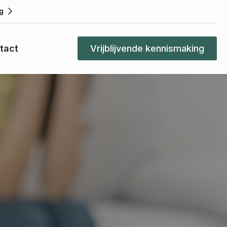
g
tact
Vrijblijvende kennismaking