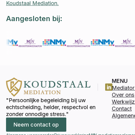
Koudstaal Mediation.
Aangesloten bij:
MENU
Mediator 
Over ons
"Persoonlijke begeleiding bij uw
Werkwijz
echtscheiding, helder, respectvol en
Contact
zonder onnodige stress."
Algemen
Neem contact op