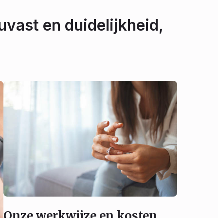
uvast en duidelijkheid,
Onze werkwijze en kosten