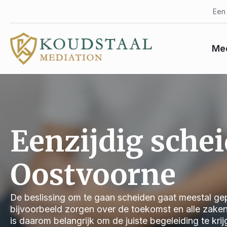
Een 
Med
Eenzijdig sche
Oostvoorne
De beslissing om te gaan scheiden gaat meestal gep
bijvoorbeeld zorgen over de toekomst en alle zake
is daarom belangrijk om de juiste begeleiding te kri