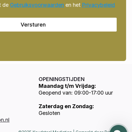
t de
Gebruiksvoorwaarden
en het
Privacybeleid
Versturen
OPENINGSTIJDEN
Maandag t/m Vrijdag:
Geopend van: 09:00-17:00 uur
Zaterdag en Zondag:
Gesloten
n.nl