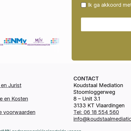
Ik ga akkoord me
CONTACT
en Jurist
Koudstaal Mediation
Stoomloggerweg
e en Kosten
8 – Unit 3.1
3133 KT Vlaardingen
e voorwaarden
Tel: 06 18 554 560
info@koudstaalmediatio