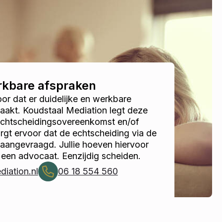
erkbare afspraken
r dat er duidelijke en werkbare
akt. Koudstaal Mediation legt deze
 echtscheidingsovereenkomst en/of
gt ervoor dat de echtscheiding via de
 aangevraagd. Jullie hoeven hiervoor
 een advocaat. Eenzijdig scheiden.
iation.nl
06 18 554 560