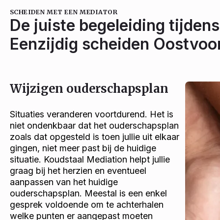
SCHEIDEN MET EEN MEDIATOR
De juiste begeleiding tijdens
Eenzijdig scheiden Oostvoo
Wijzigen ouderschapsplan
Situaties veranderen voortdurend. Het is
niet ondenkbaar dat het ouderschapsplan
zoals dat opgesteld is toen jullie uit elkaar
gingen, niet meer past bij de huidige
situatie. Koudstaal Mediation helpt jullie
graag bij het herzien en eventueel
aanpassen van het huidige
ouderschapsplan. Meestal is een enkel
gesprek voldoende om te achterhalen
welke punten er aangepast moeten