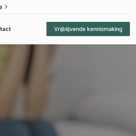
g
tact
Vrijblijvende kennismaking