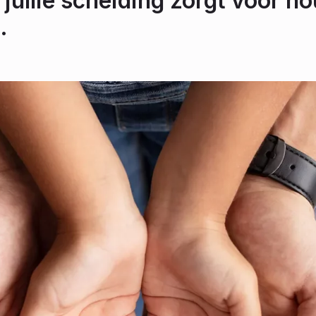
 jullie scheiding zorgt voor ho
.