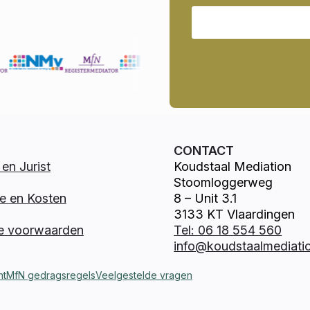
CONTACT
en Jurist
Koudstaal Mediation
Stoomloggerweg
e en Kosten
8 – Unit 3.1
3133 KT Vlaardingen
e voorwaarden
Tel: 06 18 554 560
info@koudstaalmediatio
nt
MfN gedragsregels
Veelgestelde vragen