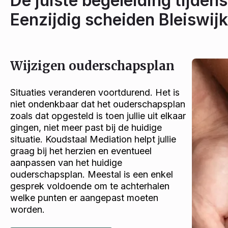
De juiste begeleiding tijdens
Eenzijdig scheiden Bleiswijk
Wijzigen ouderschapsplan
Situaties veranderen voortdurend. Het is
niet ondenkbaar dat het ouderschapsplan
zoals dat opgesteld is toen jullie uit elkaar
gingen, niet meer past bij de huidige
situatie. Koudstaal Mediation helpt jullie
graag bij het herzien en eventueel
aanpassen van het huidige
ouderschapsplan. Meestal is een enkel
gesprek voldoende om te achterhalen
welke punten er aangepast moeten
worden.