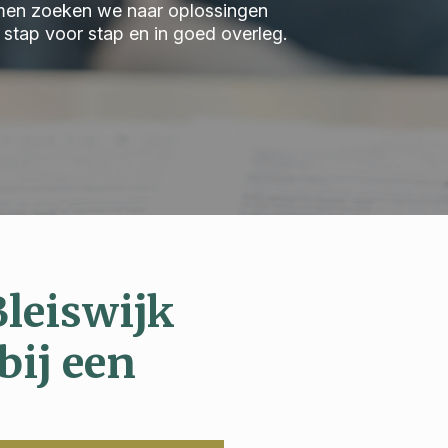
 Samen zoeken we naar oplossingen
we stap voor stap en in goed overleg.
Bleiswijk
bij een