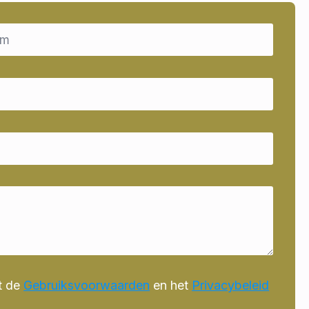
t de
Gebruiksvoorwaarden
en het
Privacybeleid