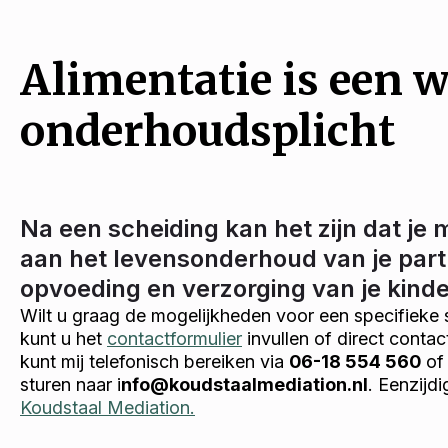
Alimentatie is een w
onderhoudsplicht
Na een scheiding kan het zijn dat je 
aan het levensonderhoud van je part
opvoeding en verzorging van je kind
Wilt u graag de mogelijkheden voor een specifieke 
kunt u het
contactformulier
invullen of direct conta
kunt mij telefonisch bereiken via
06-18 554 560
of 
sturen naar i
nfo@koudstaalmediation.nl
. Eenzijdi
Koudstaal Mediation.