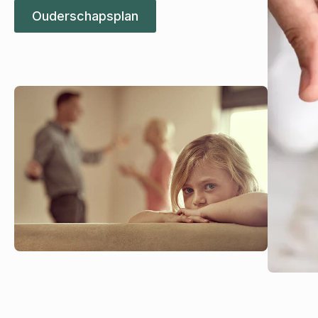
Ouderschapsplan