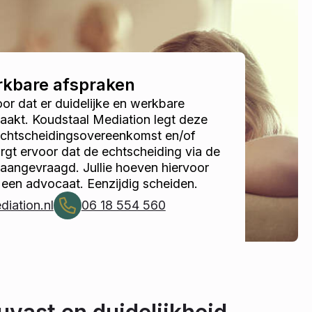
erkbare afspraken
r dat er duidelijke en werkbare
akt. Koudstaal Mediation legt deze
 echtscheidingsovereenkomst en/of
gt ervoor dat de echtscheiding via de
 aangevraagd. Jullie hoeven hiervoor
 een advocaat. Eenzijdig scheiden.
iation.nl
06 18 554 560