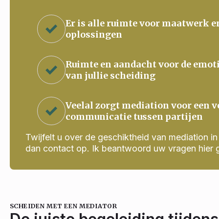
Er is alle ruimte voor maatwerk e
oplossingen
Ruimte en aandacht voor de emot
van jullie scheiding
Veelal zorgt mediation voor een v
communicatie tussen partijen
Twijfelt u over de geschiktheid van mediation in j
dan contact op. Ik beantwoord uw vragen hier 
SCHEIDEN MET EEN MEDIATOR