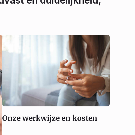
uvast en duidelijkheid,
Onze werkwijze en kosten