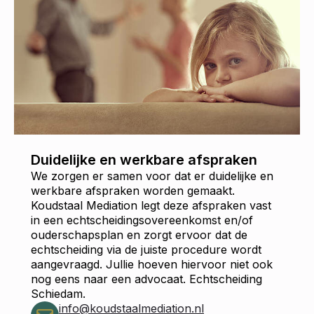
Duidelijke en werkbare afspraken
We zorgen er samen voor dat er duidelijke en
werkbare afspraken worden gemaakt.
Koudstaal Mediation legt deze afspraken vast
in een echtscheidingsovereenkomst en/of
ouderschapsplan en zorgt ervoor dat de
echtscheiding via de juiste procedure wordt
aangevraagd. Jullie hoeven hiervoor niet ook
nog eens naar een advocaat. Echtscheiding
Schiedam.
info@koudstaalmediation.nl