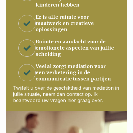
kinderen hebben
Er is alle ruimte voor
maatwerk en creatieve
oplossingen
Ruimte en aandacht voor de
emotionele aspecten van jullie
scheiding
Veelal zorgt mediation voor
een verbetering in de
communicatie tussen partijen
Twijfelt u over de geschiktheid van mediation in
jullie situatie, neem dan contact op. Ik
beantwoord uw vragen hier graag over.