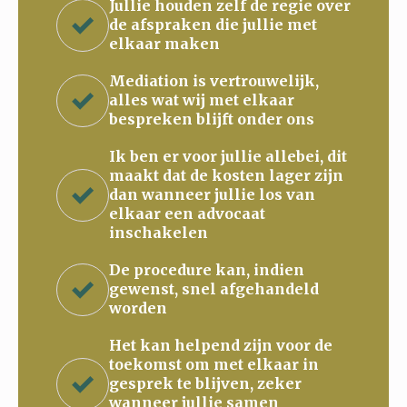
Jullie houden zelf de regie over
de afspraken die jullie met
elkaar maken
Mediation is vertrouwelijk,
alles wat wij met elkaar
bespreken blijft onder ons
Ik ben er voor jullie allebei, dit
maakt dat de kosten lager zijn
dan wanneer jullie los van
elkaar een advocaat
inschakelen
De procedure kan, indien
gewenst, snel afgehandeld
worden
Het kan helpend zijn voor de
toekomst om met elkaar in
gesprek te blijven, zeker
wanneer jullie samen