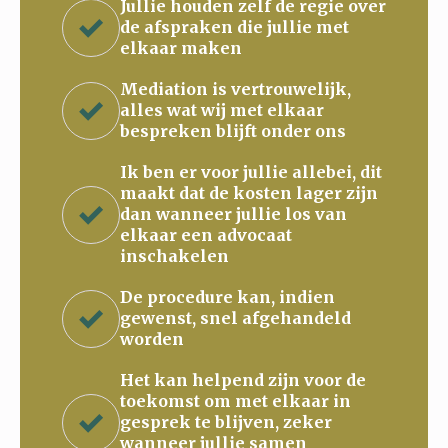
Jullie houden zelf de regie over
de afspraken die jullie met
elkaar maken
Mediation is vertrouwelijk,
alles wat wij met elkaar
bespreken blijft onder ons
Ik ben er voor jullie allebei, dit
maakt dat de kosten lager zijn
dan wanneer jullie los van
elkaar een advocaat
inschakelen
De procedure kan, indien
gewenst, snel afgehandeld
worden
Het kan helpend zijn voor de
toekomst om met elkaar in
gesprek te blijven, zeker
wanneer jullie samen