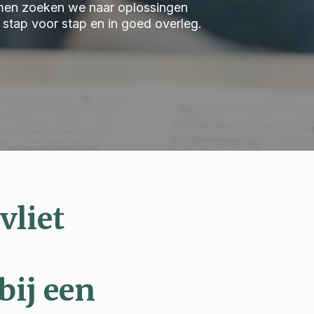
 Samen zoeken we naar oplossingen
we stap voor stap en in goed overleg.
vliet
bij een