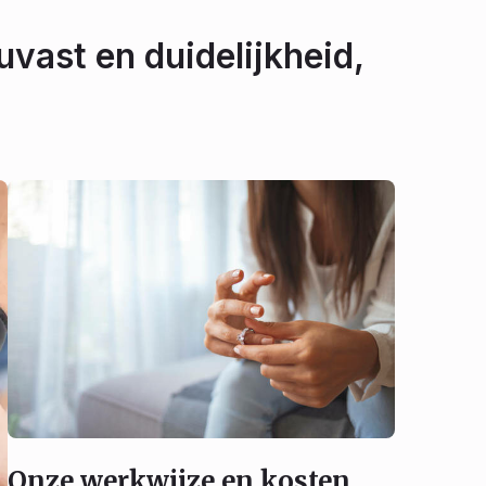
uvast en duidelijkheid,
Onze werkwijze en kosten