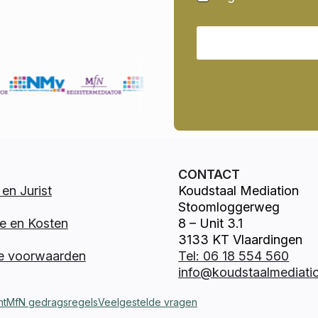
CONTACT
en Jurist
Koudstaal Mediation
Stoomloggerweg
e en Kosten
8 – Unit 3.1
3133 KT Vlaardingen
e voorwaarden
Tel: 06 18 554 560
info@koudstaalmediatio
nt
MfN gedragsregels
Veelgestelde vragen