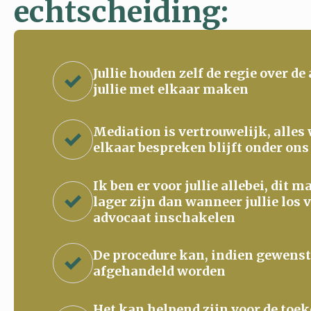
echtscheiding:
Jullie houden zelf de regie over de
jullie met elkaar maken
Mediation is vertrouwelijk, alles
elkaar bespreken blijft onder ons
Ik ben er voor jullie allebei, dit 
lager zijn dan wanneer jullie los 
advocaat inschakelen
De procedure kan, indien gewenst
afgehandeld worden
Het kan helpend zijn voor de to