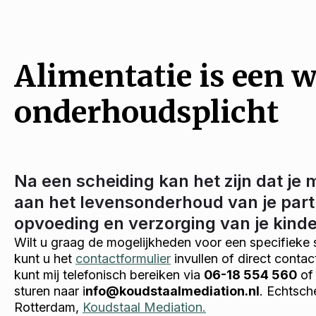
Alimentatie is een w
onderhoudsplicht
Na een scheiding kan het zijn dat je 
aan het levensonderhoud van je part
opvoeding en verzorging van je kind
Wilt u graag de mogelijkheden voor een specifieke 
kunt u het
contactformulier
invullen of direct conta
kunt mij telefonisch bereiken via
06-18 554 560
of 
sturen naar i
nfo@koudstaalmediation.nl
. Echtsch
Rotterdam,
Koudstaal Mediation.