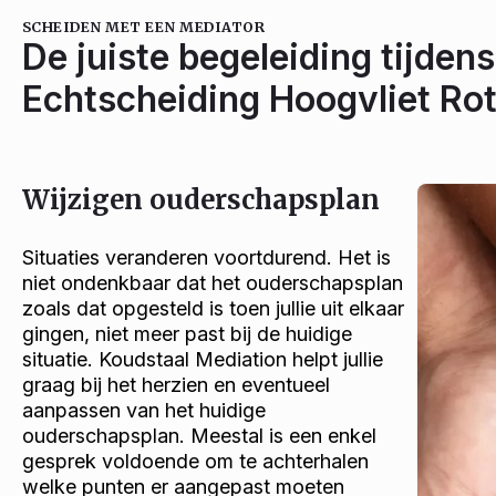
SCHEIDEN MET EEN MEDIATOR
De juiste begeleiding tijdens
Echtscheiding Hoogvliet Ro
Wijzigen ouderschapsplan
Situaties veranderen voortdurend. Het is
niet ondenkbaar dat het ouderschapsplan
zoals dat opgesteld is toen jullie uit elkaar
gingen, niet meer past bij de huidige
situatie. Koudstaal Mediation helpt jullie
graag bij het herzien en eventueel
aanpassen van het huidige
ouderschapsplan. Meestal is een enkel
gesprek voldoende om te achterhalen
welke punten er aangepast moeten