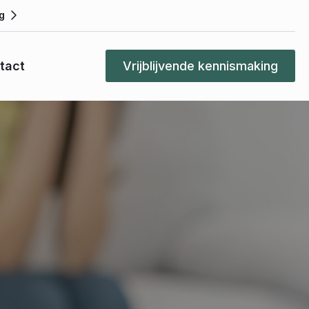
g
tact
Vrijblijvende kennismaking