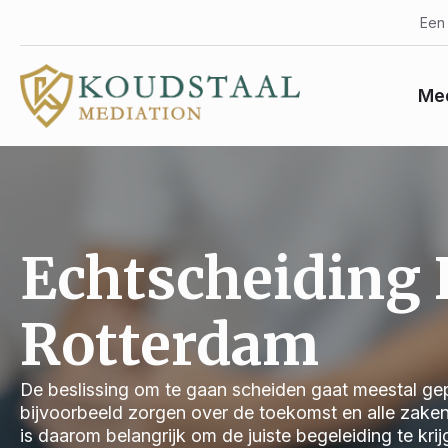
Een 
Med
Echtscheiding 
Rotterdam
De beslissing om te gaan scheiden gaat meestal gep
bijvoorbeeld zorgen over de toekomst en alle zake
is daarom belangrijk om de juiste begeleiding te kri