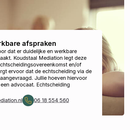
erkbare afspraken
r dat er duidelijke en werkbare
akt. Koudstaal Mediation legt deze
 echtscheidingsovereenkomst en/of
gt ervoor dat de echtscheiding via de
 aangevraagd. Jullie hoeven hiervoor
 een advocaat. Echtscheiding
iation.nl
06 18 554 560