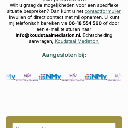
Wilt u graag de mogelijkheden voor een specifieke
situatie bespreken? Dan kunt u het
contactformulier
invullen of direct contact met mij opnemen. U kunt
mij telefonisch bereiken via
06-18 554 560
of door
een e-mail te sturen naar
i
nfo@koudstaalmediation.nl
. Echtscheiding
aanvragen,
Koudstaal Mediation.
Aangesloten bij:
Name