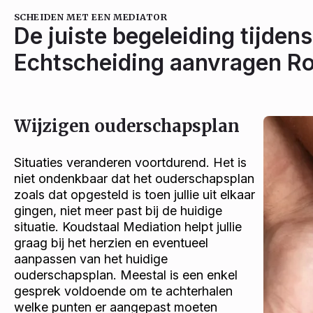
SCHEIDEN MET EEN MEDIATOR
De juiste begeleiding tijdens
Echtscheiding aanvragen R
Wijzigen ouderschapsplan
Situaties veranderen voortdurend. Het is
niet ondenkbaar dat het ouderschapsplan
zoals dat opgesteld is toen jullie uit elkaar
gingen, niet meer past bij de huidige
situatie. Koudstaal Mediation helpt jullie
graag bij het herzien en eventueel
aanpassen van het huidige
ouderschapsplan. Meestal is een enkel
gesprek voldoende om te achterhalen
welke punten er aangepast moeten