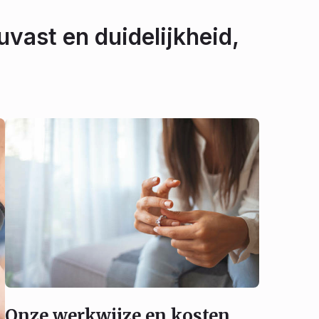
uvast en duidelijkheid,
Onze werkwijze en kosten