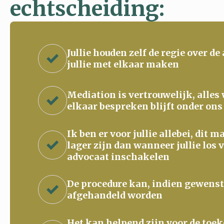
echtscheiding:
Jullie houden zelf de regie over de
jullie met elkaar maken
Mediation is vertrouwelijk, alles
elkaar bespreken blijft onder ons
Ik ben er voor jullie allebei, dit 
lager zijn dan wanneer jullie los 
advocaat inschakelen
De procedure kan, indien gewenst
afgehandeld worden
Het kan helpend zijn voor de to