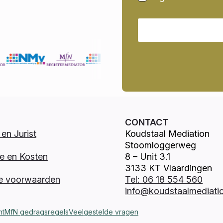
CONTACT
en Jurist
Koudstaal Mediation
Stoomloggerweg
e en Kosten
8 – Unit 3.1
3133 KT Vlaardingen
e voorwaarden
Tel: 06 18 554 560
info@koudstaalmediatio
nt
MfN gedragsregels
Veelgestelde vragen