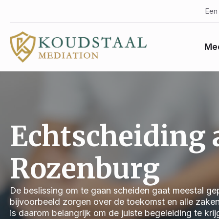
Een 
Med
Echtscheiding
Rozenburg
De beslissing om te gaan scheiden gaat meestal gep
bijvoorbeeld zorgen over de toekomst en alle zake
is daarom belangrijk om de juiste begeleiding te kri