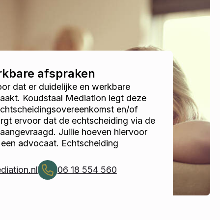
erkbare afspraken
r dat er duidelijke en werkbare
akt. Koudstaal Mediation legt deze
 echtscheidingsovereenkomst en/of
gt ervoor dat de echtscheiding via de
 aangevraagd. Jullie hoeven hiervoor
 een advocaat. Echtscheiding
iation.nl
06 18 554 560