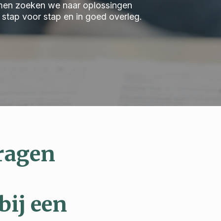
 Samen zoeken we naar oplossingen
we stap voor stap en in goed overleg.
ragen
bij een