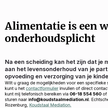
Alimentatie is een w
onderhoudsplicht
Na een scheiding kan het zijn dat je 
aan het levensonderhoud van je part
opvoeding en verzorging van je kind
Wilt u graag de mogelijkheden voor een specifieke 
kunt u het
contactformulier
invullen of direct conta
kunt mij telefonisch bereiken via
06-18 554 560
of 
sturen naar i
nfo@koudstaalmediation.nl
. Echtsch
Rozenburg,
Koudstaal Mediation.