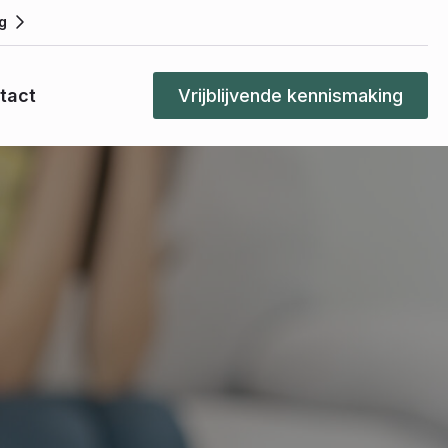
g
tact
Vrijblijvende kennismaking