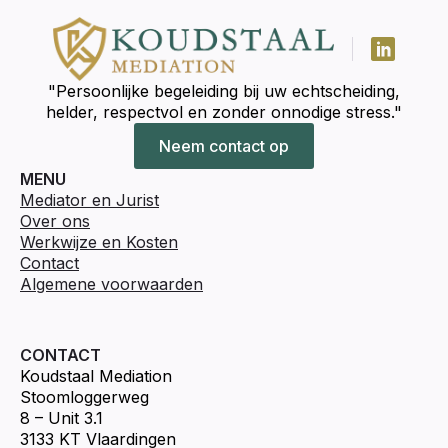
"Persoonlijke begeleiding bij uw echtscheiding,
helder, respectvol en zonder onnodige stress."
Neem contact op
MENU
Mediator en Jurist
Over ons
Werkwijze en Kosten
Contact
Algemene voorwaarden
CONTACT
Koudstaal Mediation
Stoomloggerweg
8 – Unit 3.1
3133 KT Vlaardingen