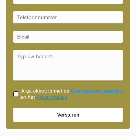
Email
*
Email
*
Message
*
Ik ga akkoord met de
Gebruiksvoorwaarden
en het
Privacybeleid
Versturen