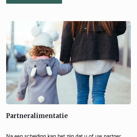
Partneralimentatie
Na een scheiding kan het zijn dat u of uw partner