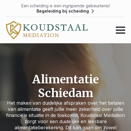
Een scheiding is een ingrijpende gebeurtenis!
Begeleiding bij scheiding
Alimentatie
Schiedam
Het maken van duidelijke afspraken over het betalen
van alimentatie geeft jullie meer zekerheid over jullie
financiële situatie in de toekomst. Koudstaal Mediation
zorgt voor een duidelijke en leesbare
alimentatieberekening. Dit kan gaan om zowel