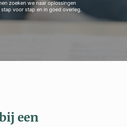
 Samen zoeken we naar oplossingen
we stap voor stap en in goed overleg.
bij een