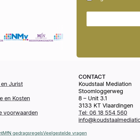
CONTACT
en Jurist
Koudstaal Mediation
Stoomloggerweg
e en Kosten
8 – Unit 3.1
3133 KT Vlaardingen
e voorwaarden
Tel: 06 18 554 560
info@koudstaalmediatio
nt
MfN gedragsregels
Veelgestelde vragen