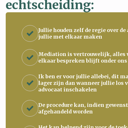
echtscheiding:
Jullie houden zelf de regie over de
jullie met elkaar maken
Mediation is vertrouwelijk, alles
elkaar bespreken blijft onder ons
Ik ben er voor jullie allebei, dit 
lager zijn dan wanneer jullie los 
advocaat inschakelen
De procedure kan, indien gewenst
afgehandeld worden
Het kan helpend zijn voor de to