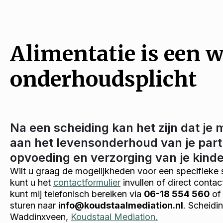
Alimentatie is een w
onderhoudsplicht
Na een scheiding kan het zijn dat je 
aan het levensonderhoud van je part
opvoeding en verzorging van je kind
Wilt u graag de mogelijkheden voor een specifieke 
kunt u het
contactformulier
invullen of direct conta
kunt mij telefonisch bereiken via
06-18 554 560
of 
sturen naar i
nfo@koudstaalmediation.nl
. Scheidi
Waddinxveen,
Koudstaal Mediation.