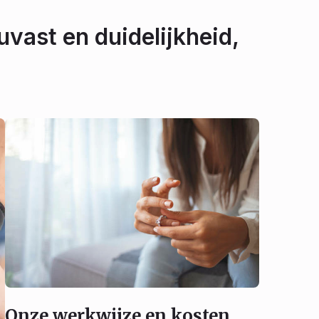
uvast en duidelijkheid,
Onze werkwijze en kosten