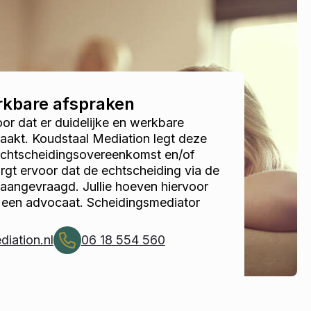
erkbare afspraken
r dat er duidelijke en werkbare
akt. Koudstaal Mediation legt deze
 echtscheidingsovereenkomst en/of
gt ervoor dat de echtscheiding via de
 aangevraagd. Jullie hoeven hiervoor
 een advocaat. Scheidingsmediator
iation.nl
06 18 554 560