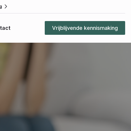
g
tact
Vrijblijvende kennismaking