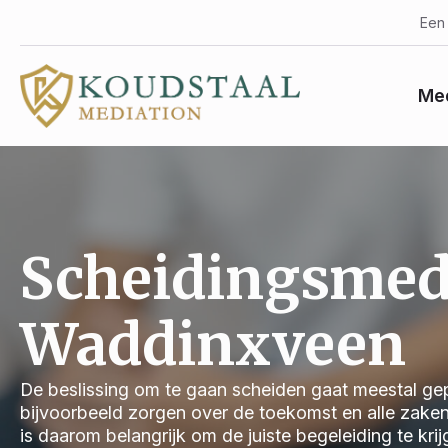
Een 
Med
Scheidingsmed
Waddinxveen
De beslissing om te gaan scheiden gaat meestal gep
bijvoorbeeld zorgen over de toekomst en alle zake
is daarom belangrijk om de juiste begeleiding te kri