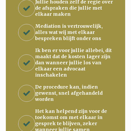
Jullie houden zelf de regie over
de afspraken die jullie met
elkaar maken
Mediation is vertrouwelijk,
alles wat wij met elkaar
bespreken blijft onder ons
Ik ben er voor jullie allebei, dit
maakt dat de kosten lager zijn
dan wanneer jullie los van
elkaar een advocaat
inschakelen
De procedure kan, indien
gewenst, snel afgehandeld
worden
Het kan helpend zijn voor de
toekomst om met elkaar in
gesprek te blijven, zeker
wanneer jullie samen