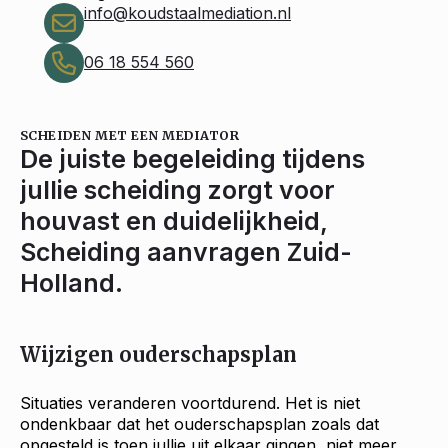
info@koudstaalmediation.nl
06 18 554 560
SCHEIDEN MET EEN MEDIATOR
De juiste begeleiding tijdens
jullie scheiding zorgt voor
houvast en duidelijkheid,
Scheiding aanvragen Zuid-
Holland.
Wijzigen ouderschapsplan
Situaties veranderen voortdurend. Het is niet
ondenkbaar dat het ouderschapsplan zoals dat
opgesteld is toen jullie uit elkaar gingen, niet meer