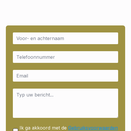
Name
*
Email
*
Email
*
Message
*
Ik ga akkoord met de
Gebruiksvoorwaarden