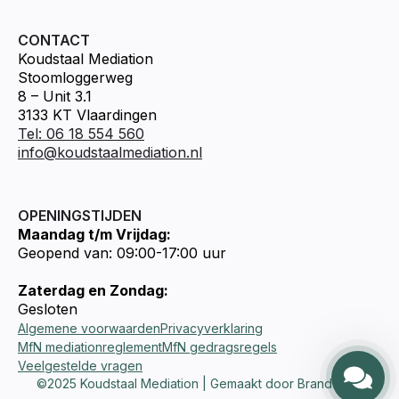
CONTACT
Koudstaal Mediation
Stoomloggerweg
8 – Unit 3.1
3133 KT Vlaardingen
Tel: 06 18 554 560
info@koudstaalmediation.nl
OPENINGSTIJDEN
Maandag t/m Vrijdag:
Geopend van: 09:00-17:00 uur
Zaterdag en Zondag:
Gesloten
Algemene voorwaarden
Privacyverklaring
MfN mediationreglement
MfN gedragsregels
Veelgestelde vragen
©2025 Koudstaal Mediation | Gemaakt door Brandways