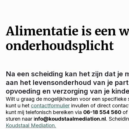
Alimentatie is een w
onderhoudsplicht
Na een scheiding kan het zijn dat je 
aan het levensonderhoud van je part
opvoeding en verzorging van je kind
Wilt u graag de mogelijkheden voor een specifieke 
kunt u het
contactformulier
invullen of direct conta
kunt mij telefonisch bereiken via
06-18 554 560
of 
sturen naar i
nfo@koudstaalmediation.nl
. Scheidi
Koudstaal Mediation.