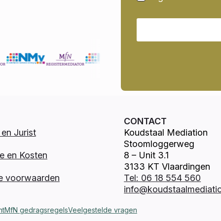
CONTACT
en Jurist
Koudstaal Mediation
Stoomloggerweg
e en Kosten
8 – Unit 3.1
3133 KT Vlaardingen
e voorwaarden
Tel: 06 18 554 560
info@koudstaalmediatio
nt
MfN gedragsregels
Veelgestelde vragen