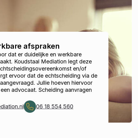
erkbare afspraken
r dat er duidelijke en werkbare
akt. Koudstaal Mediation legt deze
 echtscheidingsovereenkomst en/of
gt ervoor dat de echtscheiding via de
 aangevraagd. Jullie hoeven hiervoor
r een advocaat. Scheiding aanvragen
iation.nl
06 18 554 560