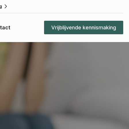
g
tact
Vrijblijvende kennismaking