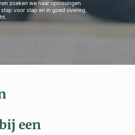
 Samen zoeken we naar oplossingen
we stap voor stap en in goed overleg.
ht.
n
bij een