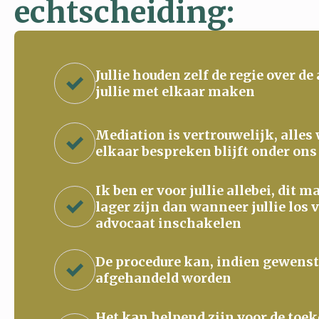
echtscheiding:
Jullie houden zelf de regie over de
jullie met elkaar maken
Mediation is vertrouwelijk, alles
elkaar bespreken blijft onder ons
Ik ben er voor jullie allebei, dit 
lager zijn dan wanneer jullie los 
advocaat inschakelen
De procedure kan, indien gewenst
afgehandeld worden
Het kan helpend zijn voor de to