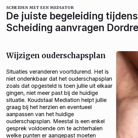
SCHEIDEN MET EEN MEDIATOR
De juiste begeleiding tijdens
Scheiding aanvragen Dordre
Wijzigen ouderschapsplan
Situaties veranderen voortdurend. Het is
niet ondenkbaar dat het ouderschapsplan
zoals dat opgesteld is toen jullie uit elkaar
gingen, niet meer past bij de huidige
situatie. Koudstaal Mediation helpt jullie
graag bij het herzien en eventueel
aanpassen van het huidige
ouderschapsplan. Meestal is een enkel
gesprek voldoende om te achterhalen
welke punten er aangepast moeten