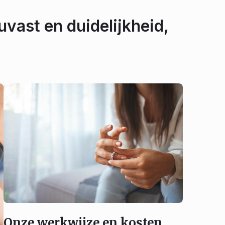
uvast en duidelijkheid,
Onze werkwijze en kosten