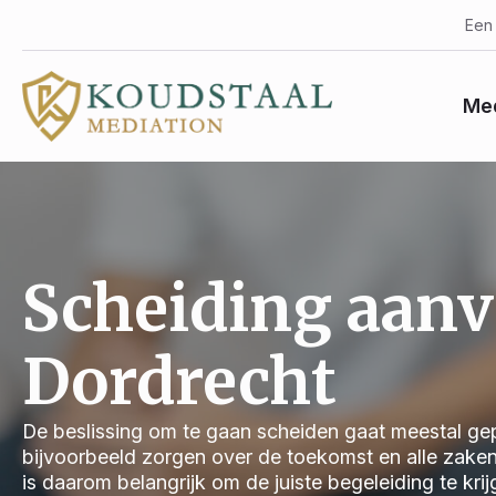
Een 
Med
Scheiding aan
Dordrecht
De beslissing om te gaan scheiden gaat meestal gep
bijvoorbeeld zorgen over de toekomst en alle zake
is daarom belangrijk om de juiste begeleiding te kri