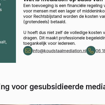
e
Een toevoeging is een financiële regeling
s
voor mensen met een lager of middenink
voor Rechtsbijstand worden de kosten va
(grotendeels) betaald.
U hoeft dus niet zelf de volledige kosten 
dragen. Dit maakt professionele begeleidin
alt,
toegankelijk voor iedereen.
info@koudstaalmediation.nl
06 1
ng voor gesubsidieerde medi