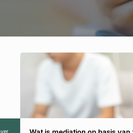
Wat is mediation op basis van
over