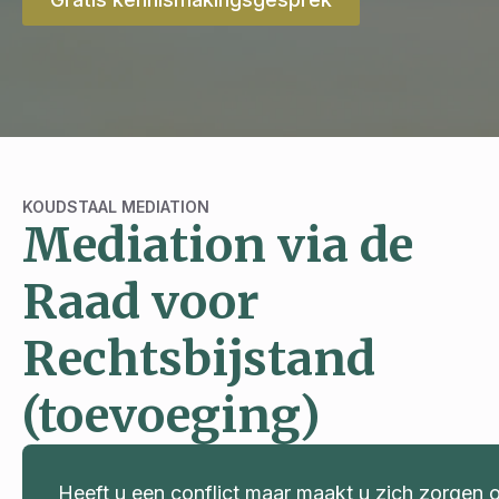
KOUDSTAAL MEDIATION
Mediation via de
Raad voor
Rechtsbijstand
(toevoeging)
Heeft u een conflict maar maakt u zich zorgen 