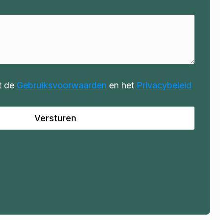
t de
Gebruiksvoorwaarden
en het
Privacybeleid
Versturen