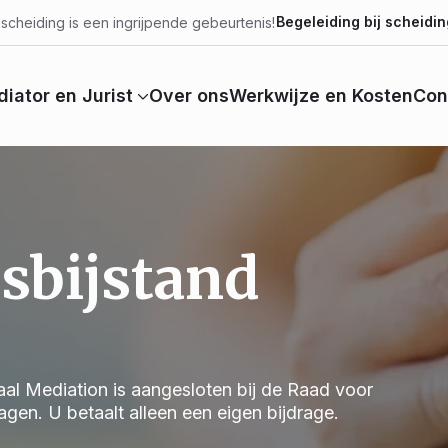
Begeleiding bij scheidin
scheiding is een ingrijpende gebeurtenis!
iator en Jurist
Over ons
Werkwijze en Kosten
Con
sbijstand
al Mediation is aangesloten bij de Raad voor
gen. U betaalt alleen een eigen bijdrage.