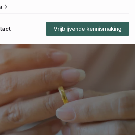
g
tact
Vrijblijvende kennismaking