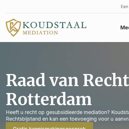
Een 
Med
Raad van Recht
Rotterdam
Heeft u recht op gesubsidieerde mediation? Koudsta
Rechtsbijstand en kan een toevoeging voor u aanvra
Gratis kennismakingsgesprek