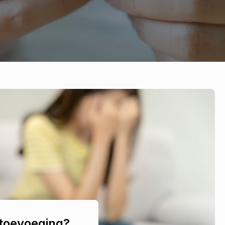
 toevoeging?