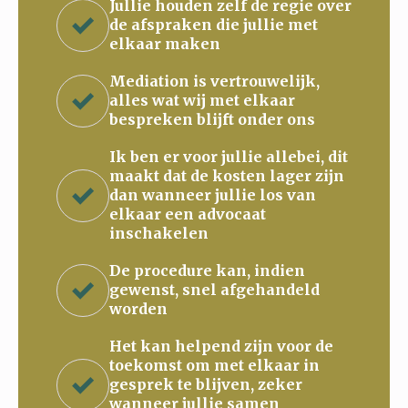
Jullie houden zelf de regie over
de afspraken die jullie met
elkaar maken
Mediation is vertrouwelijk,
alles wat wij met elkaar
bespreken blijft onder ons
Ik ben er voor jullie allebei, dit
maakt dat de kosten lager zijn
dan wanneer jullie los van
elkaar een advocaat
inschakelen
De procedure kan, indien
gewenst, snel afgehandeld
worden
Het kan helpend zijn voor de
toekomst om met elkaar in
gesprek te blijven, zeker
wanneer jullie samen