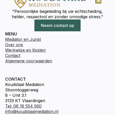
"Persoonlijke begeleiding bij uw echtscheiding,
helder, respectvol en zonder onnodige stress."
Neem contact op
MENU
Mediator en Jurist
Over ons
Werkwijze en Kosten
Contact
Algemene voorwaarden
CONTACT
Koudstaal Mediation
Stoomloggerweg
8 – Unit 3.1
3133 KT Vlaardingen
Tel: 06 18 554 560
info@koudstaalmediation.nl