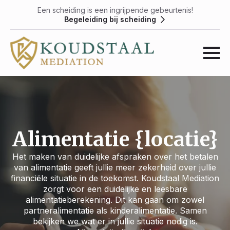
Een scheiding is een ingrijpende gebeurtenis!
Begeleiding bij scheiding
Alimentatie {locatie}
Het maken van duidelijke afspraken over het betalen
van alimentatie geeft jullie meer zekerheid over jullie
financiële situatie in de toekomst. Koudstaal Mediation
zorgt voor een duidelijke en leesbare
alimentatieberekening. Dit kan gaan om zowel
partneralimentatie als kinderalimentatie. Samen
bekijken we wat er in jullie situatie nodig is.