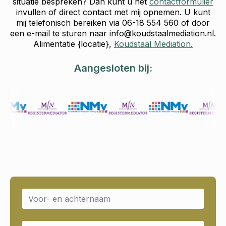
situatie bespreken? Dan kunt u het
contactformulier
invullen of direct contact met mij opnemen. U kunt
mij telefonisch bereiken via 06-18 554 560 of door
een e-mail te sturen naar info@koudstaalmediation.nl.
Alimentatie {locatie},
Koudstaal Mediation.
Aangesloten bij:
Name
*
Email