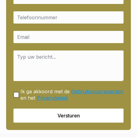
Email
*
Email
*
Message
*
Ik ga akkoord met de
Gebruiksvoorwaarden
en het
Privacybeleid
Versturen