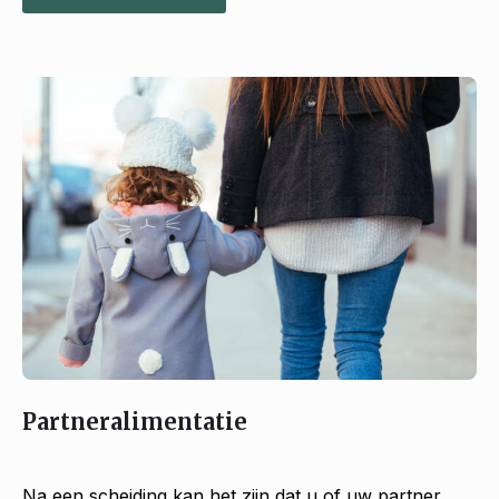
Partneralimentatie
Na een scheiding kan het zijn dat u of uw partner