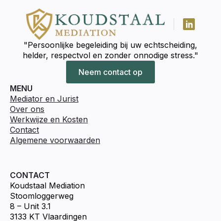
"Persoonlijke begeleiding bij uw echtscheiding,
helder, respectvol en zonder onnodige stress."
Neem contact op
MENU
Mediator en Jurist
Over ons
Werkwijze en Kosten
Contact
Algemene voorwaarden
CONTACT
Koudstaal Mediation
Stoomloggerweg
8 – Unit 3.1
3133 KT Vlaardingen