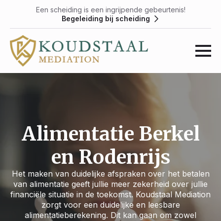
Een scheiding is een ingrijpende gebeurtenis!
Begeleiding bij scheiding
Alimentatie Berkel
en Rodenrijs
Het maken van duidelijke afspraken over het betalen
van alimentatie geeft jullie meer zekerheid over jullie
financiële situatie in de toekomst. Koudstaal Mediation
zorgt voor een duidelijke en leesbare
alimentatieberekening. Dit kan gaan om zowel